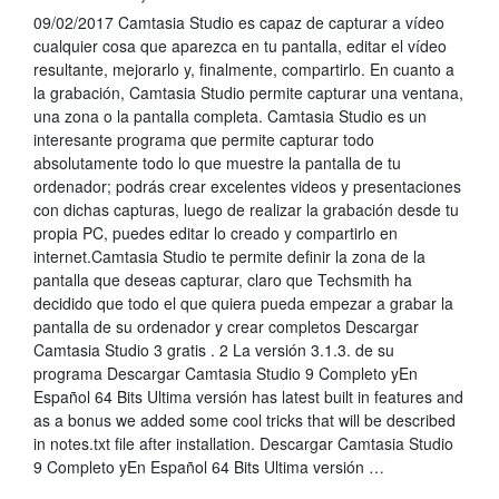
09/02/2017 Camtasia Studio es capaz de capturar a vídeo
cualquier cosa que aparezca en tu pantalla, editar el vídeo
resultante, mejorarlo y, finalmente, compartirlo. En cuanto a
la grabación, Camtasia Studio permite capturar una ventana,
una zona o la pantalla completa. Camtasia Studio es un
interesante programa que permite capturar todo
absolutamente todo lo que muestre la pantalla de tu
ordenador; podrás crear excelentes videos y presentaciones
con dichas capturas, luego de realizar la grabación desde tu
propia PC, puedes editar lo creado y compartirlo en
internet.Camtasia Studio te permite definir la zona de la
pantalla que deseas capturar, claro que Techsmith ha
decidido que todo el que quiera pueda empezar a grabar la
pantalla de su ordenador y crear completos Descargar
Camtasia Studio 3 gratis . 2 La versión 3.1.3. de su
programa Descargar Camtasia Studio 9 Completo yEn
Español 64 Bits Ultima versión has latest built in features and
as a bonus we added some cool tricks that will be described
in notes.txt file after installation. Descargar Camtasia Studio
9 Completo yEn Español 64 Bits Ultima versión …