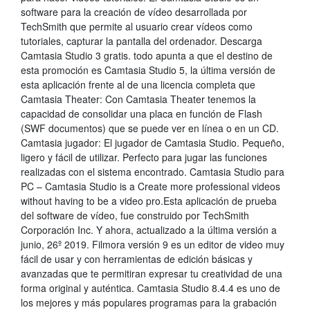
software para la creación de vídeo desarrollada por
TechSmith que permite al usuario crear vídeos como
tutoriales, capturar la pantalla del ordenador. Descarga
Camtasia Studio 3 gratis. todo apunta a que el destino de
esta promoción es Camtasia Studio 5, la última versión de
esta aplicación frente al de una licencia completa que
Camtasia Theater: Con Camtasia Theater tenemos la
capacidad de consolidar una placa en función de Flash
(SWF documentos) que se puede ver en línea o en un CD.
Camtasia jugador: El jugador de Camtasia Studio. Pequeño,
ligero y fácil de utilizar. Perfecto para jugar las funciones
realizadas con el sistema encontrado. Camtasia Studio para
PC – Camtasia Studio is a Create more professional videos
without having to be a video pro.Esta aplicación de prueba
del software de vídeo, fue construido por TechSmith
Corporación Inc. Y ahora, actualizado a la última versión a
junio, 26º 2019. Filmora versión 9 es un editor de video muy
fácil de usar y con herramientas de edición básicas y
avanzadas que te permitiran expresar tu creatividad de una
forma original y auténtica. Camtasia Studio 8.4.4 es uno de
los mejores y más populares programas para la grabación