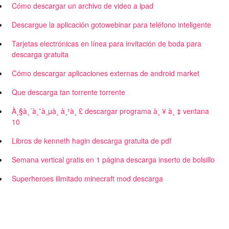
Cómo descargar un archivo de video a ipad
Descargue la aplicación gotowebinar para teléfono inteligente
Tarjetas electrónicas en línea para invitación de boda para
descarga gratuita
Cómo descargar aplicaciones externas de android market
Que descarga tan torrente torrente
À¸§à¸´à¸˜à¸µà¸ à¸²à¸ £ descargar programa à¸ ¥ à¸ ‡ ventana
10
Libros de kenneth hagin descarga gratuita de pdf
Semana vertical gratis en 1 página descarga inserto de bolsillo
Superheroes ilimitado minecraft mod descarga