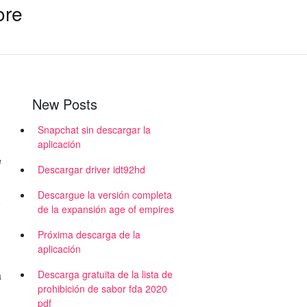
ore
New Posts
Snapchat sin descargar la
aplicación
e
Descargar driver idt92hd
Descargue la versión completa
o
de la expansión age of empires
Próxima descarga de la
aplicación
Descarga gratuita de la lista de
a
prohibición de sabor fda 2020
pdf