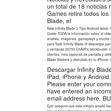
un total de 18 noticias 
Games retira todos los I
Blade, el
New Infinity Blade 3 Tips Android latest 
Guide TODA la información sobre el video
análisis, imágenes, gameplays y mucho má
para Safe Infinity Blade III descargar p
y ventanas 25753 ChAIR's blockbuster m
clientes, mira capturas de pantalla y obt
Blade Stickers y disfrútalo en tu iPhone,
Descargar Infinity Blad
iPad, iPhone y Android
Please enter your com
have entered an incorre
email address here.
Epic asegura que esta trilogía amplió las