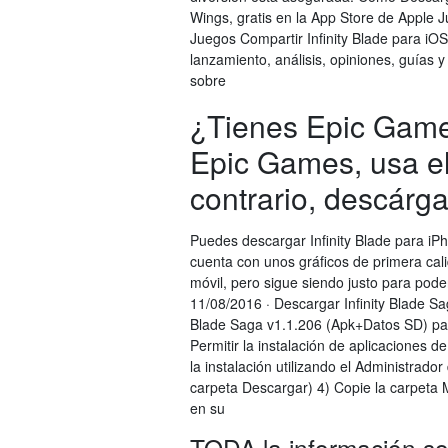
Wings, gratis en la App Store de Apple
Juegos Compartir Infinity Blade para iO
lanzamiento, análisis, opiniones, guías 
sobre
¿Tienes Epic Games
Epic Games, usa el
contrario, descárga
Puedes descargar Infinity Blade para iPh
cuenta con unos gráficos de primera cali
móvil, pero sigue siendo justo para pode
11/08/2016 · Descargar Infinity Blade S
Blade Saga v1.1.206 (Apk+Datos SD) pa
Permitir la instalación de aplicaciones 
la instalación utilizando el Administrado
carpeta Descargar) 4) Copie la carpeta M
en su
TODA la información sob