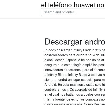
el teléfono huawei no
Descargar androi
Puedes descargar Infinity Blade gratis pa
desarrolladores para celebrar el 4 de jul
global, desde España lo he podido bajar
asegura que esta trilogía amplió las posi
innovadoras direcciones, pero el desarro
a Infinity Blade. Infinity Blade 3 todavía
siempre tendrá un lugar especial para m
Android. En esta mazmorra estás solo t
controlaremos ¿ Os acordáis de Infinity 
en el cual nos batíamos a duelos con es
misma fuente, de echo, los combates nos 
diversión está asegurada. Cómo Descarga