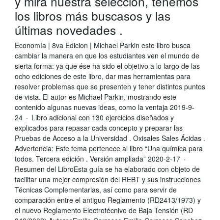
y mira nuestra selección, tenemos
los libros más buscasos y las
últimas novedades .
Economía | 8va Edicion | Michael Parkin este libro busca
cambiar la manera en que los estudiantes ven el mundo de
sierta forma: ya que ése ha sido el objetivo a lo largo de las
ocho ediciones de este libro, dar mas herramientas para
resolver problemas que se presenten y tener distintos puntos
de vista. El autor es Michael Parkin, mostrando este
contenido algunas nuevas ideas, como la ventaja 2019-9-
24 · Libro adicional con 130 ejercicios diseñados y
explicados para repasar cada concepto y preparar las
Pruebas de Acceso a la Universidad . Oxisales Sales Ácidas .
Advertencia: Este tema pertenece al libro “Una química para
todos. Tercera edición . Versión ampliada” 2020-2-17 ·
Resumen del LibroEsta guía se ha elaborado con objeto de
facilitar una mejor compresión del REBT y sus instrucciones
Técnicas Complementarias, así como para servir de
comparación entre el antiguo Reglamento (RD2413/1973) y
el nuevo Reglamento Electrotécnivo de Baja Tensión (RD