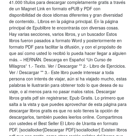
41.000 títulos para descargar completamente gratis a través
de un Magnet Link en formato ePUB y PDF con
disponibilidad de doce idiomas diferentes y gran diversidad
de contenido.. Libros en la página principal. En la página
principal de Epublibre te encontrarás con diversas cosas.
Hay varias secciones, varios libros, y un buscador Estos
libros fueron pasados a formato Word y posteriormente en
formato PDF para facilitar la difusión, y con el propósito de
que así como usted lo recibió lo pueda hacer llegar a alguien
más. – HERNÁN. Descarga en Español “Un Curso de
Milagros” 1.- Texto. Ver / Descargar ** 2.- Libro de Ejercicios.
Ver / Descargar ** 3.- Este libro puede interesar a toda
persona con interés de viajar, aún si ha viajado mucho, estas
palabras le ilustrarán para obtener todo lo que desea de su
viaje, o al menos para no pasar malos ratos. Descargar
libros gratis pdf sin registrarse; Epub Gratis. Lo primero que
salta a la vista y que puedes aprovechar de esta página para
descargar libros gratis es que no solo tienes la opción de
descargarlos, también puedes leerlos online. Compartimos
con ustedes el Best Seller El Libro de Urantia en formato
PDF. [sociallocker]Descargar PDF[/sociallocker] Existen libros