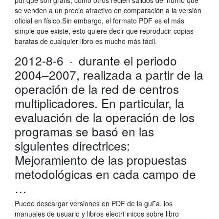
pdf que son gratis, como otros recién salidos del horno que
se venden a un precio atractivo en comparación a la versión
oficial en físico.Sin embargo, el formato PDF es el más
simple que existe, esto quiere decir que reproducir copias
baratas de cualquier libro es mucho más fácil.
2012-8-6 · durante el periodo
2004–2007, realizada a partir de la
operación de la red de centros
multiplicadores. En particular, la
evaluación de la operación de los
programas se basó en las
siguientes directrices:
Mejoramiento de las propuestas
metodológicas en cada campo de
…
Puede descargar versiones en PDF de la guГ­a, los
manuales de usuario y libros electrГіnicos sobre libro