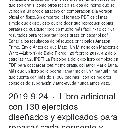
que son gratis, como otros recién salidos del horno que se
venden a un precio atractivo en comparación a la versión
oficial en físico.Sin embargo, el formato PDF es el más
simple que existe, esto quiere decir que reproducir copias
baratas de cualquier libro es mucho más fácil. 1-16 de 181
resultados para "descargar libros gratis en espanol pdf"
Saltar a los resultados de búsqueda principales Amazon
Prime. Envío Antes de que Mate (Un Misterio con Mackenzie
White—Libro 1) de Blake Pierce | 23 febrero 2017. 4,2 de 5
estrellas 192. [PDF] La Psicología del éxito libro completo en
PDF para descargar totalmente gratis, del autor Mario Luna.
Más que un libro se le podría llamar mejor un “ manual ”. Ya
que cuenta con más de 1, 000 paginas , con los mejores
consejos de superación y auto-ayuda nunca antes visto.
2019-9-24 · Libro adicional
con 130 ejercicios
diseñados y explicados para
repasar cada concepto y