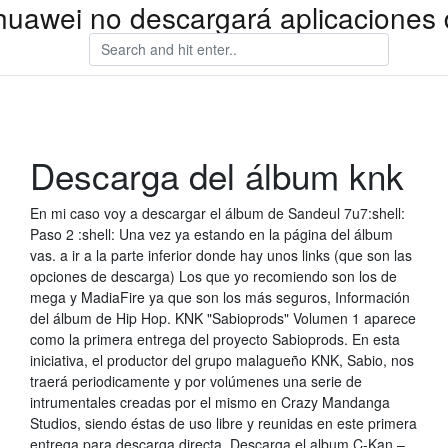
 huawei no descargará aplicaciones 
Descarga del álbum knk
En mi caso voy a descargar el álbum de Sandeul 7u7:shell:
Paso 2 :shell: Una vez ya estando en la página del álbum
vas. a ir a la parte inferior donde hay unos links (que son las
opciones de descarga) Los que yo recomiendo son los de
mega y MadiaFire ya que son los más seguros, Información
del álbum de Hip Hop. KNK "Sabioprods" Volumen 1 aparece
como la primera entrega del proyecto Sabioprods. En esta
iniciativa, el productor del grupo malagueño KNK, Sabio, nos
traerá periodicamente y por volúmenes una serie de
intrumentales creadas por el mismo en Crazy Mandanga
Studios, siendo éstas de uso libre y reunidas en este primera
entrega para descarga directa. Descarga el album C-Kan –