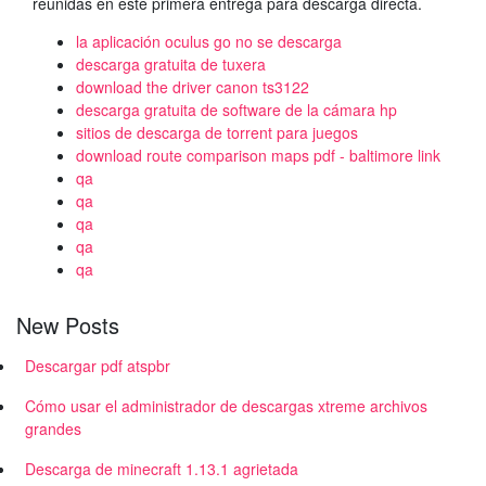
reunidas en este primera entrega para descarga directa.
la aplicación oculus go no se descarga
descarga gratuita de tuxera
download the driver canon ts3122
descarga gratuita de software de la cámara hp
sitios de descarga de torrent para juegos
download route comparison maps pdf - baltimore link
qa
qa
qa
qa
qa
New Posts
Descargar pdf atspbr
Cómo usar el administrador de descargas xtreme archivos
grandes
Descarga de minecraft 1.13.1 agrietada