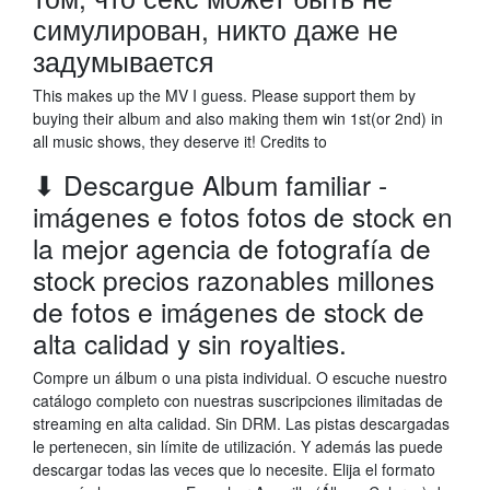
симулирован, никто даже не
задумывается
This makes up the MV I guess. Please support them by
buying their album and also making them win 1st(or 2nd) in
all music shows, they deserve it! Credits to
⬇ Descargue Album familiar -
imágenes e fotos fotos de stock en
la mejor agencia de fotografía de
stock precios razonables millones
de fotos e imágenes de stock de
alta calidad y sin royalties.
Compre un álbum o una pista individual. O escuche nuestro
catálogo completo con nuestras suscripciones ilimitadas de
streaming en alta calidad. Sin DRM. Las pistas descargadas
le pertenecen, sin límite de utilización. Y además las puede
descargar todas las veces que lo necesite. Elija el formato