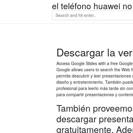
el teléfono huawei no
Descargar la ver
Access Google Slides with a free Google 
Google allows users to search the Web fo
permite descubrir y leer presentaciones
diseño y entretenimiento. También puede
profesional para leerlo más tarde sin c
para compartir presentaciones y conteni
También proveemos
descargar present
gratuitamente. Ade