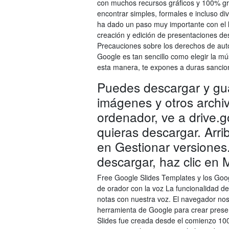
con muchos recursos gráficos y 100% gr
encontrar simples, formales e incluso di
ha dado un paso muy importante con el l
creación y edición de presentaciones de
Precauciones sobre los derechos de aut
Google es tan sencillo como elegir la mú
esta manera, te expones a duras sancione
Puedes descargar y gua
imágenes y otros arch
ordenador, ve a drive.g
quieras descargar. Arrib
en Gestionar versiones.
descargar, haz clic en 
Free Google Slides Templates y los Goog
de orador con la voz La funcionalidad de
notas con nuestra voz. El navegador nos 
herramienta de Google para crear presen
Slides fue creada desde el comienzo 10