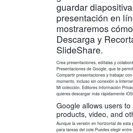
guardar diapositiva
presentación en lí
mostraremos cómo d
Descarga y Recortar
SlideShare.
Crea presentaciones, edítalas y colabora
Presentaciones de Google, que te permit
Compartir presentaciones y trabajar con 
momento, incluso sin conexión a Interne
Mi colección. Editores Información Priv
quieres descargar más rápidamente iOS 
Google allows users to
products, video, and ot
Aunque la versión en horizontal de esta 
para tareas del cole.Puedes elegir entre