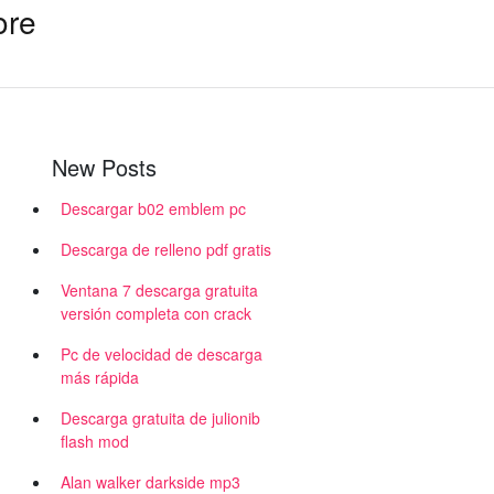
ore
New Posts
Descargar b02 emblem pc
Descarga de relleno pdf gratis
Ventana 7 descarga gratuita
versión completa con crack
Pc de velocidad de descarga
más rápida
Descarga gratuita de julionib
flash mod
Alan walker darkside mp3