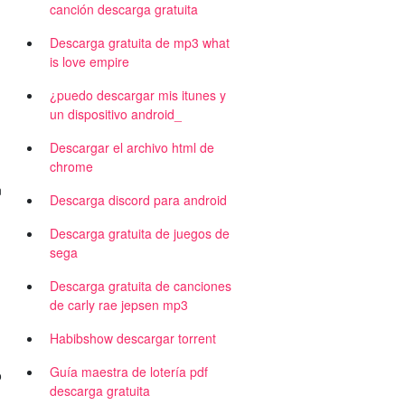
canción descarga gratuita
Descarga gratuita de mp3 what
is love empire
¿puedo descargar mis itunes y
un dispositivo android_
Descargar el archivo html de
chrome
n
Descarga discord para android
Descarga gratuita de juegos de
sega
Descarga gratuita de canciones
de carly rae jepsen mp3
Habibshow descargar torrent
Guía maestra de lotería pdf
o
descarga gratuita