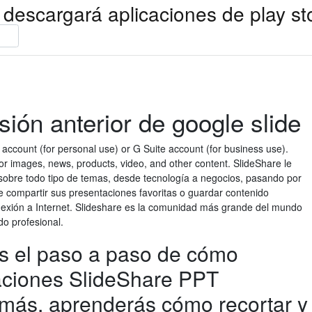
 descargará aplicaciones de play st
sión anterior de google slide
account (for personal use) or G Suite account (for business use).
r images, news, products, video, and other content. SlideShare le
 sobre todo tipo de temas, desde tecnología a negocios, pasando por
 compartir sus presentaciones favoritas o guardar contenido
onexión a Internet. Slideshare es la comunidad más grande del mundo
do profesional.
 el paso a paso de cómo
aciones SlideShare PPT
más, aprenderás cómo recortar y