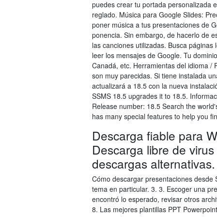
puedes crear tu portada personalizada ed
reglado. Música para Google Slides: Pr
poner música a tus presentaciones de Goo
ponencia. Sin embargo, de hacerlo de es
las canciones utilizadas. Busca páginas 
leer los mensajes de Google. Tu dominio
Canadá, etc. Herramientas del idioma / 
son muy parecidas. Si tiene instalada un
actualizará a 18.5 con la nueva instalaci
SSMS 18.5 upgrades it to 18.5. Informac
Release number: 18.5 Search the world'
has many special features to help you fin
Descarga fiable para 
Descarga libre de viru
descargas alternativas.
Cómo descargar presentaciones desde Sli
tema en particular. 3. 3. Escoger una pre
encontró lo esperado, revisar otros archiv
8. Las mejores plantillas PPT Powerpoin