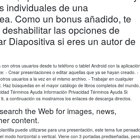
s individuales de una
nea. Como un bonus añadido, te
eshabilitar las opciones de
 Diapositiva si eres un autor de
 con otros usuarios desde tu teléfono o tablet Android con la aplicació
e: - Crear presentaciones o editar aquellas que ya se hayan creado. -
otros usuarios a la vez en el mismo archivo. - Trabajar en cualquier
t. Haz búsquedas en el mayor catálogo de libros completos del mundo.
acidad Términos Ayuda Información Privacidad Términos Ayuda Si
9, a continuación os mostramos los enlaces de descarga directos.
 search the Web for images, news,
her content.
plantilla puede utilizarse para una presentación, este tema fue pensad
 el modo horizontal o vertical. Viene con 3 portadas prediseñadas, pero