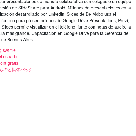
crear presentaciones de manera colaborativa con colegas o un equipo
ersión de SlideShare para Android. Millones de presentaciones en la
icación desarrollado por Linkedln, Slides de De Mobo usa el
 remoto para presentaciones de Google Drive Presentations, Prezi,
Slides permite visualizar en el teléfono, junto con notas de audio, la
lla más grande. Capacitación en Google Drive para la Gerencia de
l de Buenos Aires
 swf file
l usuario
ont gratis
ものと拡張パック