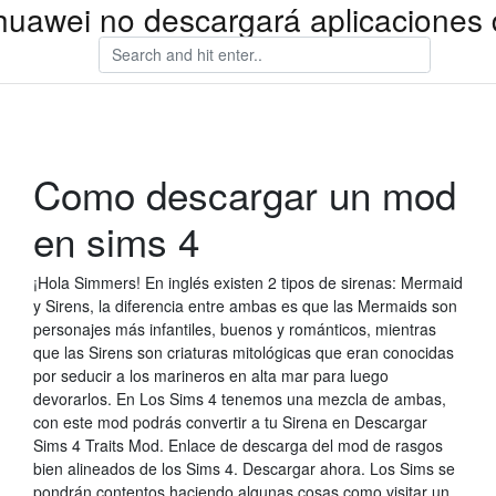
 huawei no descargará aplicaciones 
Como descargar un mod
en sims 4
¡Hola Simmers! En inglés existen 2 tipos de sirenas: Mermaid
y Sirens, la diferencia entre ambas es que las Mermaids son
personajes más infantiles, buenos y románticos, mientras
que las Sirens son criaturas mitológicas que eran conocidas
por seducir a los marineros en alta mar para luego
devorarlos. En Los Sims 4 tenemos una mezcla de ambas,
con este mod podrás convertir a tu Sirena en Descargar
Sims 4 Traits Mod. Enlace de descarga del mod de rasgos
bien alineados de los Sims 4. Descargar ahora. Los Sims se
pondrán contentos haciendo algunas cosas como visitar un