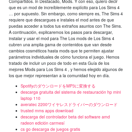
Compartidos. in Destacado, Mods. Y con eso, quiero decir
que es un mod de increíblemente explícito para Los Sims 4
… por supuesto. Sin embargo, como siempre es, The Sims 4
requiere que descargues e instales el mod antes de que
puedas acceder a todos tus extraños asuntos con The Sims.
A continuación, explicaremos los pasos para descargar,
instalar y usar el mod para The Los mods de Los Sims 4
cubren una amplia gama de contenidos que van desde
cambios cosméticos hasta mods que te permiten ajustar
parámetros individuales de cómo funciona el juego. Hemos
tratado de incluir un poco de todo en esta Guía de los
mejores Mods para Los Sims 4 , y hemos elegido algunos de
los que mejor representan a la comunidad hoy en día.
SpotifyのダウンロードをMP3に変換する
descarga gratuita del sistema de restauración hp mini
laptop 110
averatec 2200ワイヤレスドライバーのダウンロード
trusted mms apps download
descarga del controlador beta del software amd
radeon edición carmesí
cs go descarga de juegos gratis