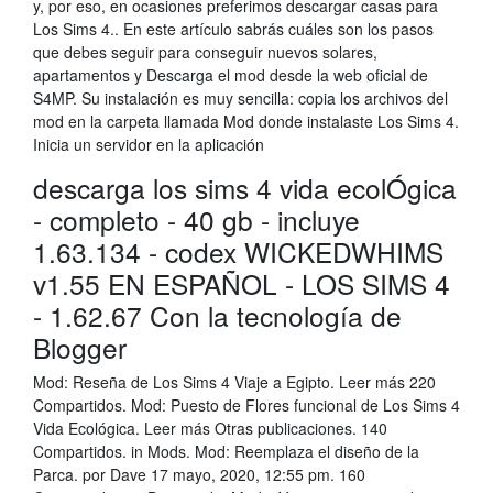
y, por eso, en ocasiones preferimos descargar casas para
Los Sims 4.. En este artículo sabrás cuáles son los pasos
que debes seguir para conseguir nuevos solares,
apartamentos y Descarga el mod desde la web oficial de
S4MP. Su instalación es muy sencilla: copia los archivos del
mod en la carpeta llamada Mod donde instalaste Los Sims 4.
Inicia un servidor en la aplicación
descarga los sims 4 vida ecolÓgica
- completo - 40 gb - incluye
1.63.134 - codex WICKEDWHIMS
v1.55 EN ESPAÑOL - LOS SIMS 4
- 1.62.67 Con la tecnología de
Blogger
Mod: Reseña de Los Sims 4 Viaje a Egipto. Leer más 220
Compartidos. Mod: Puesto de Flores funcional de Los Sims 4
Vida Ecológica. Leer más Otras publicaciones. 140
Compartidos. in Mods. Mod: Reemplaza el diseño de la
Parca. por Dave 17 mayo, 2020, 12:55 pm. 160