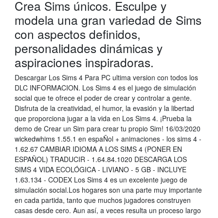
Crea Sims únicos. Esculpe y
modela una gran variedad de Sims
con aspectos definidos,
personalidades dinámicas y
aspiraciones inspiradoras.
Descargar Los Sims 4 Para PC ultima version con todos los
DLC INFORMACION. Los Sims 4 es el juego de simulación
social que te ofrece el poder de crear y controlar a gente.
Disfruta de la creatividad, el humor, la evasión y la libertad
que proporciona jugar a la vida en Los Sims 4. ¡Prueba la
demo de Crear un Sim para crear tu propio Sim! 16/03/2020
wickedwhims 1.55.1 en espaÑol + animaciones - los sims 4 -
1.62.67 CAMBIAR IDIOMA A LOS SIMS 4 (PONER EN
ESPAÑOL) TRADUCIR - 1.64.84.1020 DESCARGA LOS
SIMS 4 VIDA ECOLÓGICA - LIVIANO - 5 GB - INCLUYE
1.63.134 - CODEX Los Sims 4 es un excelente juego de
simulación social.Los hogares son una parte muy importante
en cada partida, tanto que muchos jugadores construyen
casas desde cero. Aun así, a veces resulta un proceso largo